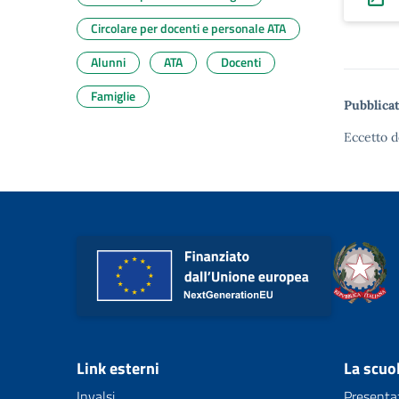
Circolare per docenti e personale ATA
Alunni
ATA
Docenti
Famiglie
Pubblicat
Eccetto d
Link esterni
La scuo
Invalsi
Presenta