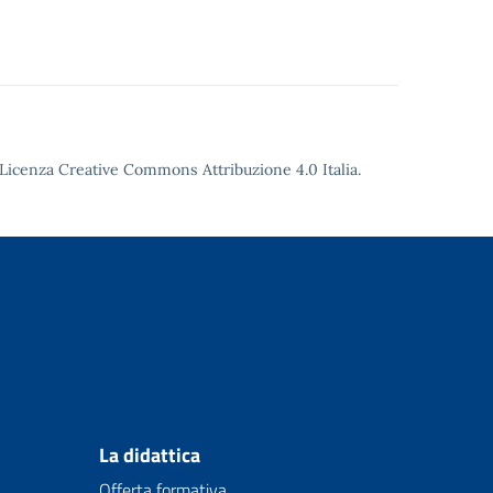
Licenza Creative Commons Attribuzione 4.0
Italia.
La didattica
Offerta formativa