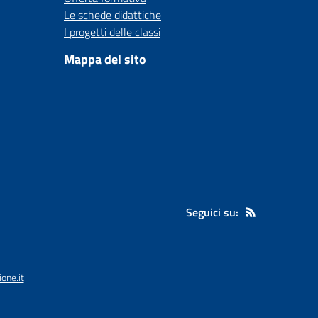
Le schede didattiche
I progetti delle classi
Mappa del sito
Seguici su:
one.it