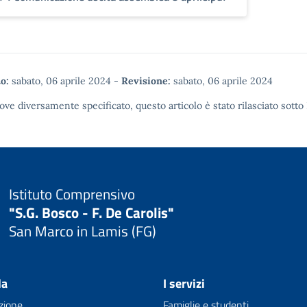
o:
sabato, 06 aprile 2024
-
Revisione:
sabato, 06 aprile 2024
ove diversamente specificato, questo articolo è stato rilasciato sotto
Istituto Comprensivo
"S.G. Bosco - F. De Carolis"
San Marco in Lamis (FG)
la
I servizi
zione
Famiglie e studenti