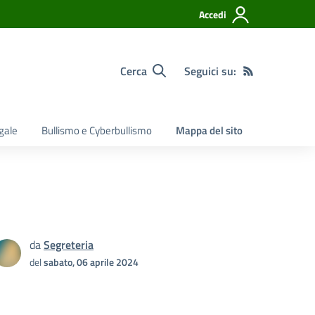
Accedi
Cerca
Seguici su:
egale
Bullismo e Cyberbullismo
Mappa del sito
da
Segreteria
del
sabato, 06 aprile 2024