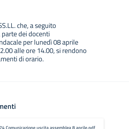
SS.LL. che, a seguito
 parte dei docenti
ndacale per lunedì 08 aprile
2.00 alle ore 14.00, si rendono
menti di orario.
menti
74 Comunicazione uscita assemblea 8 aprile.pdf