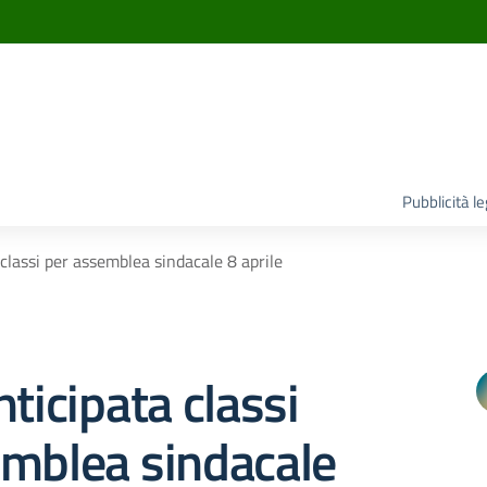
Pubblicità l
 classi per assemblea sindacale 8 aprile
nticipata classi
emblea sindacale