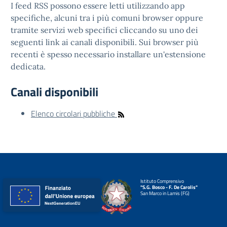
I feed RSS possono essere letti utilizzando app
specifiche, alcuni tra i più comuni browser oppure
tramite servizi web specifici cliccando su uno dei
seguenti link ai canali disponibili. Sui browser più
recenti è spesso necessario installare un'estensione
dedicata.
Canali disponibili
Elenco circolari pubbliche
Istituto Comprensivo
"S.G. Bosco - F. De Carolis"
San Marco in Lamis (FG)