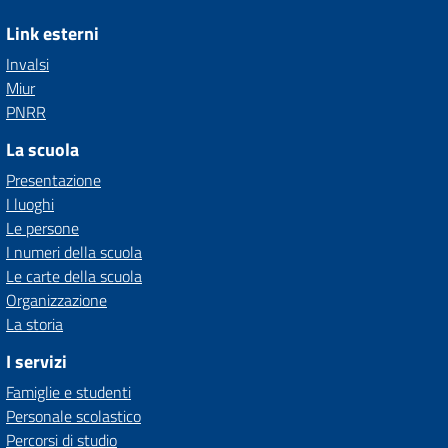
Link esterni
Invalsi
Miur
PNRR
La scuola
Presentazione
I luoghi
Le persone
I numeri della scuola
Le carte della scuola
Organizzazione
La storia
I servizi
Famiglie e studenti
Personale scolastico
Percorsi di studio