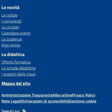
Le novità
Le notizie
I comunicati
Le circolari
Calendario eventi
Le scadenze
Albo online
La didattica
Offerta formativa
Le schede didattiche
I progetti delle classi
Mappa del sito
Amministrazione Trasparente
Albo online
Privacy Policy
Note Legali
Dichiarazioni di accessibilità
Gestione cookie
Seguici su: