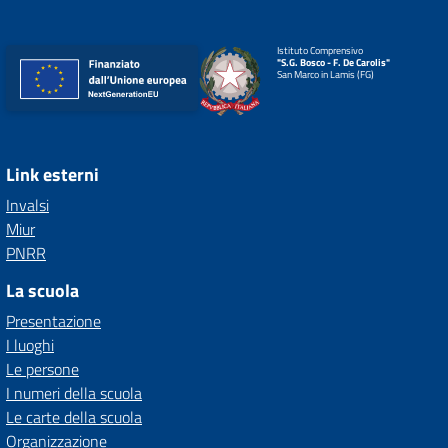
Istituto Comprensivo
"S.G. Bosco - F. De Carolis"
San Marco in Lamis (FG)
Link esterni
Invalsi
Miur
PNRR
La scuola
Presentazione
I luoghi
Le persone
I numeri della scuola
Le carte della scuola
Organizzazione