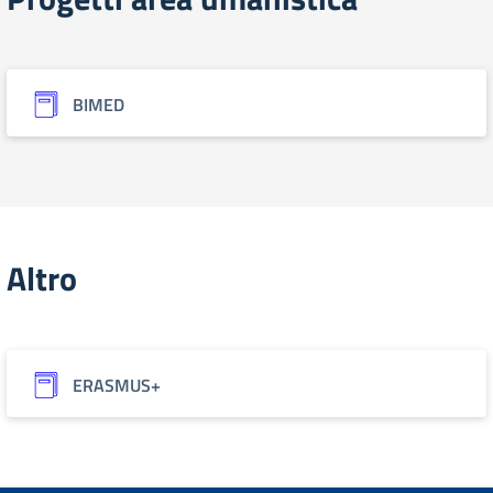
BIMED
Altro
ERASMUS+