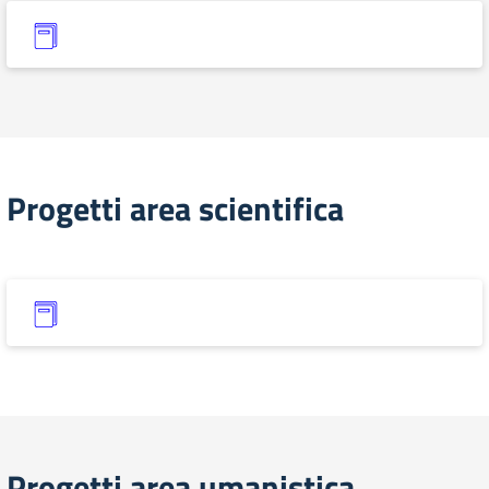
Progetti area scientifica
Progetti area umanistica