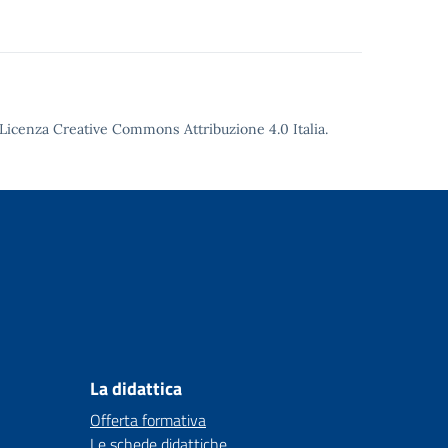
Licenza Creative Commons Attribuzione 4.0
Italia.
La didattica
Offerta formativa
Le schede didattiche