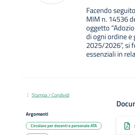
Facendo seguito
MIM n. 14536 de
oggetto “Adozione
di ogni ordine e
2025/2026”, si f
essenziali in rel
Stampa / Condividi
Docu
Argomenti
Circolare per docenti e personale ATA