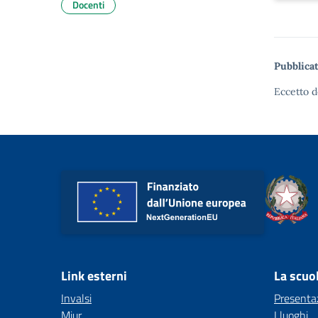
Docenti
Pubblicat
Eccetto d
Link esterni
La scuo
Invalsi
Presenta
Miur
I luoghi