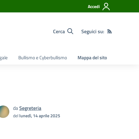
Accedi
Cerca
Seguici su:
egale
Bullismo e Cyberbullismo
Mappa del sito
da
Segreteria
del
lunedì, 14 aprile 2025