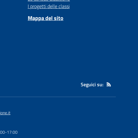
I progetti delle classi
Mappa del sito
Seguici su:
one.it
6:00-17:00