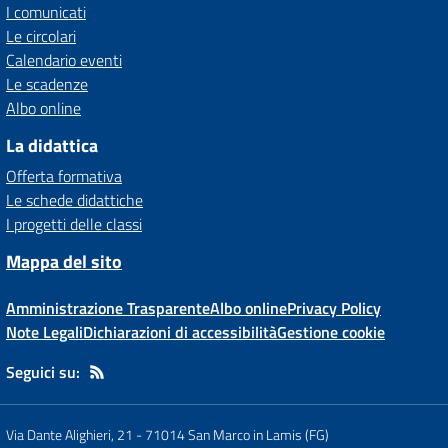
I comunicati
Le circolari
Calendario eventi
Le scadenze
Albo online
La didattica
Offerta formativa
Le schede didattiche
I progetti delle classi
Mappa del sito
Amministrazione Trasparente
Albo online
Privacy Policy
Note Legali
Dichiarazioni di accessibilità
Gestione cookie
Seguici su:
Via Dante Alighieri, 21
-
71014 San Marco in Lamis (FG)