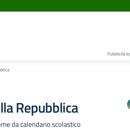
Pubblicità l
blica
lla Repubblica
come da calendario scolastico