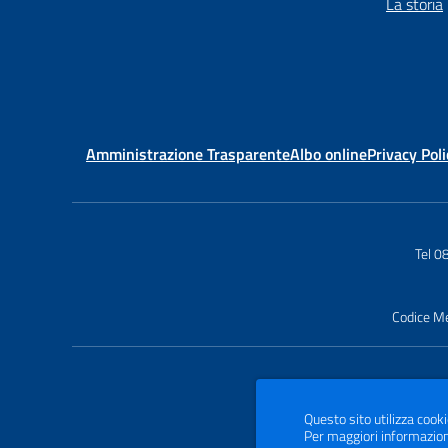
La storia
Amministrazione Trasparente
Albo online
Privacy Poli
Tel 0
Codice M
Questo sito utilizza cooki
Per maggiori informazion