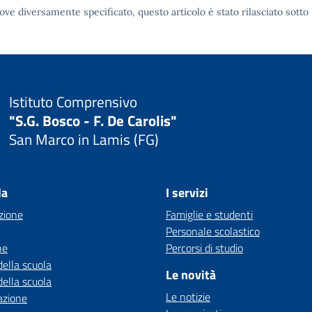
ove diversamente specificato, questo articolo è stato rilasciato sotto
Istituto Comprensivo
"S.G. Bosco - F. De Carolis"
San Marco in Lamis (FG)
la
I servizi
zione
Famiglie e studenti
Personale scolastico
ne
Percorsi di studio
della scuola
Le novità
della scuola
Le notizie
azione