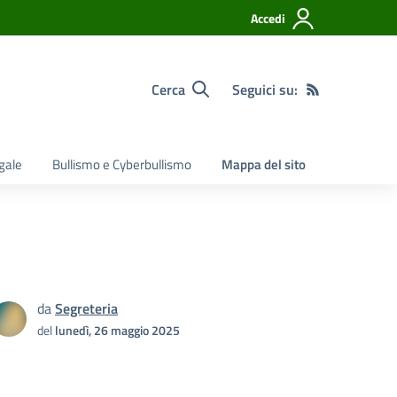
Accedi
Cerca
Seguici su:
egale
Bullismo e Cyberbullismo
Mappa del sito
da
Segreteria
del
lunedì, 26 maggio 2025