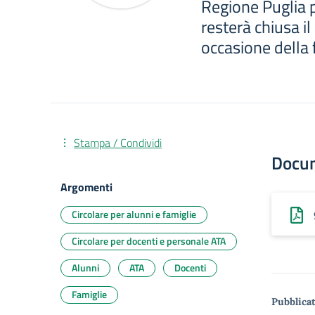
Regione Puglia p
resterà chiusa il
occasione della 
Stampa / Condividi
Docu
Argomenti
Circolare per alunni e famiglie
Circolare per docenti e personale ATA
Alunni
ATA
Docenti
Famiglie
Pubblicat