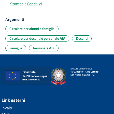
Stampa / Condividi
Argomenti
Circolare per alunni e famiglie
Circolare per docenti e personale ATA
Docenti
Famiglie
Personale ATA
Istituto Comprensivo
"S.G. Bosco - F. De Carolis"
San Marco in Lamis (FG)
Link esterni
Invalsi