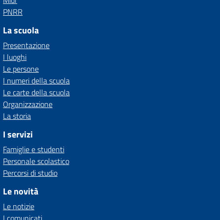
Miur
PNRR
La scuola
Presentazione
I luoghi
Le persone
I numeri della scuola
Le carte della scuola
Organizzazione
La storia
I servizi
Famiglie e studenti
Personale scolastico
Percorsi di studio
Le novità
Le notizie
I comunicati