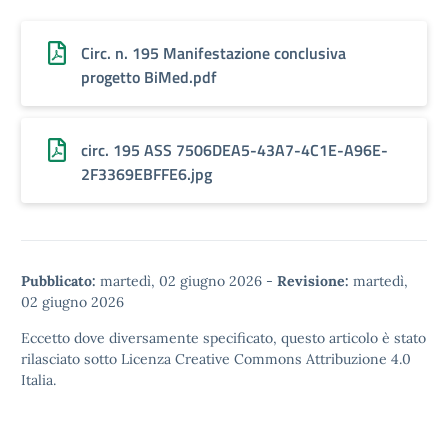
Circ. n. 195 Manifestazione conclusiva
progetto BiMed.pdf
circ. 195 ASS 7506DEA5-43A7-4C1E-A96E-
2F3369EBFFE6.jpg
Pubblicato:
martedì, 02 giugno 2026
-
Revisione:
martedì,
02 giugno 2026
Eccetto dove diversamente specificato, questo articolo è stato
rilasciato sotto
Licenza Creative Commons Attribuzione 4.0
Italia.