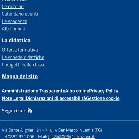
Le circolari
Calendario eventi
Le scadenze
Albo online
La didattica
Offerta formativa
Le schede didattiche
I progetti delle classi
Mappa del sito
Amministrazione Trasparente
Albo online
Privacy Policy
Note Legali
Dichiarazioni di accessibilità
Gestione cookie
Seguici su:
Via Dante Alighieri, 21
-
71014 San Marco in Lamis (FG)
Tel 0882 831 006
- Mail:
fgic848005@istruzione.it