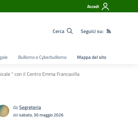
Accedi
Cerca
Seguici su:
egale
Bullismo e Cyberbullismo
Mappa del sito
icale " con il Centro Emma Francavilla
da
Segreteria
del
sabato, 30 maggio 2026