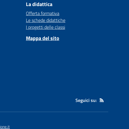
La didattica
Offerta formativa
Le schede didattiche
I progetti delle classi
Mappa del sito
Seguici su:
one.it