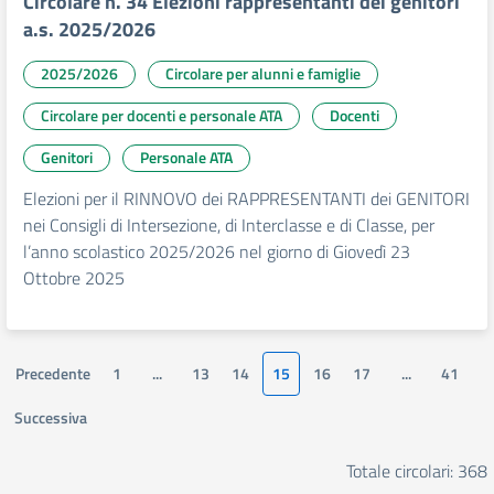
Circolare n. 34 Elezioni rappresentanti dei genitori
a.s. 2025/2026
2025/2026
Circolare per alunni e famiglie
Circolare per docenti e personale ATA
Docenti
Genitori
Personale ATA
Elezioni per il RINNOVO dei RAPPRESENTANTI dei GENITORI
nei Consigli di Intersezione, di Interclasse e di Classe, per
l’anno scolastico 2025/2026 nel giorno di Giovedì 23
Ottobre 2025
Precedente
1
...
13
14
15
16
17
...
41
Successiva
Totale circolari: 368