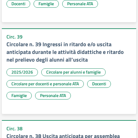
Docenti
Famiglie
Personale ATA
Circ. 39
Circolare n. 39 Ingressi in ritardo e/o uscita
anticipata durante le attività didattiche e ritardo
nel prelievo degli alunni all’uscita
2025/2026
Circolare per alunni e famiglie
Circolare per docenti e personale ATA
Docenti
Famiglie
Personale ATA
Circ. 38
Circolare n. 38 Uscita anticipata per assemblea