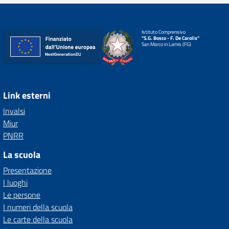
Istituto Comprensivo
"S.G. Bosco - F. De Carolis"
San Marco in Lamis (FG)
Link esterni
Invalsi
Miur
PNRR
La scuola
Presentazione
I luoghi
Le persone
I numeri della scuola
Le carte della scuola