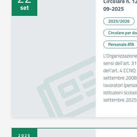
Circolare n. 
set
09-2025
2025/2026
Circolare per d
Personale ATA
L’Organizzazion
sensi dell’art.
dell’art. 4 CCNQ
settembre 2008,
lavoratori (perso
istituzioni scolas
settembre 2025 d
2025