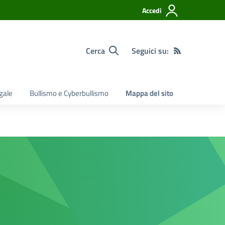
Accedi
Cerca
Seguici su:
egale
Bullismo e Cyberbullismo
Mappa del sito