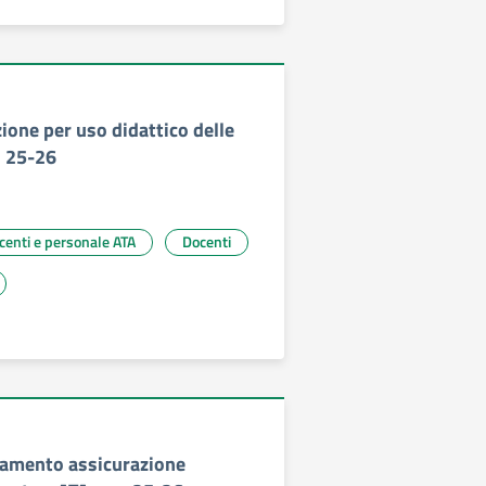
one per uso didattico delle
. 25-26
ocenti e personale ATA
Docenti
gamento assicurazione