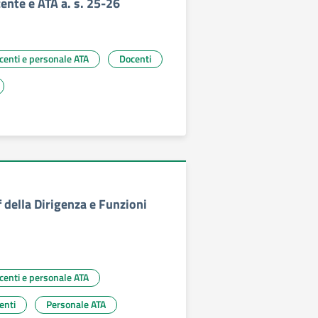
ente e ATA a. s. 25-26
ocenti e personale ATA
Docenti
 della Dirigenza e Funzioni
ocenti e personale ATA
enti
Personale ATA