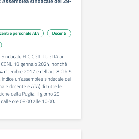
12 Assemblea sindacale del 29-
ocenti e personale ATA
Docenti
e Sindacale FLC CGIL PUGLIA ai
 31 CCNL 18 gennaio 2024, nonché
 4 dicembre 2017 e dell’art. 8 CIR 5
 indice un’assemblea sindacale dei
nale docente e ATA) di tutte le
tiche della Puglia, il giorno 29
alle ore 08:00 alle 10:00.