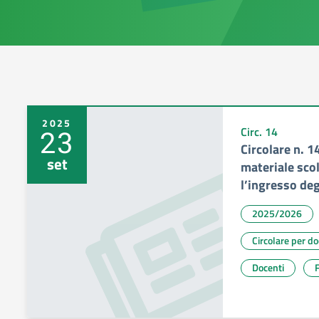
2025
23
Circ. 14
Circolare n. 1
set
materiale sco
l’ingresso deg
2025/2026
Circolare per d
Docenti