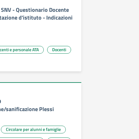
1 SNV - Questionario Docente
tazione d'istituto - Indicazioni
ocenti e personale ATA
Docenti
0
ne/sanificazione Plessi
Circolare per alunni e famiglie