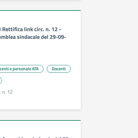
 Rettifica link circ. n. 12 -
mblea sindacale del 29-09-
ocenti e personale ATA
Docenti
c. n. 12