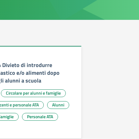
4 Divieto di introdurre
lastico e/o alimenti dopo
li alunni a scuola
Circolare per alunni e famiglie
ocenti e personale ATA
Alunni
Famiglie
Personale ATA