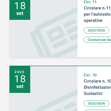
18
Circ. 11
Circolare n.1
set
per l'autovalu
operative
2025/2026
Circolare per d
2025
18
Circ. 10
Circolare n. 1
set
Disinfestazio
Scolastici
2025/2026