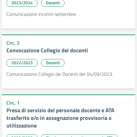
2023/2024
Docenti
Comunicazione incontri settembre.
Circ. 2
Convocazione Collegio dei docenti
2022/2023
Docenti
Comunicazione Collegio dei Docenti del 04/09/2023.
Circ. 1
Presa di servizio del personale docente e ATA
trasferito e/o in assegnazione provvisoria o
utilizzazione