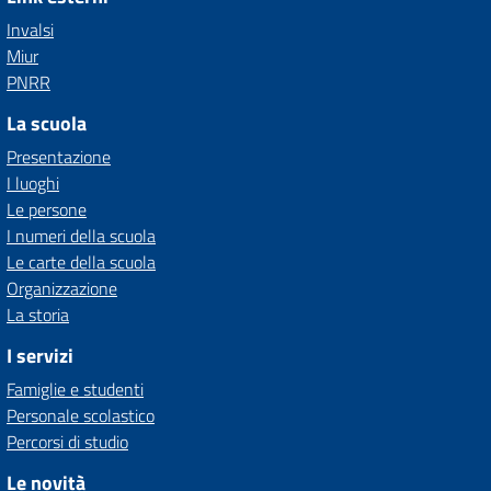
Invalsi
Miur
PNRR
La scuola
Presentazione
I luoghi
Le persone
I numeri della scuola
Le carte della scuola
Organizzazione
La storia
I servizi
Famiglie e studenti
Personale scolastico
Percorsi di studio
Le novità