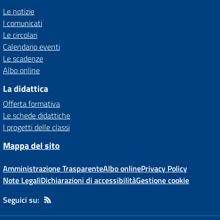
Le notizie
I comunicati
Le circolari
Calendario eventi
Le scadenze
Albo online
La didattica
Offerta formativa
Le schede didattiche
I progetti delle classi
Mappa del sito
Amministrazione Trasparente
Albo online
Privacy Policy
Note Legali
Dichiarazioni di accessibilità
Gestione cookie
Seguici su: