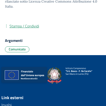
rilasciato sotto
Licenza Creative Commons Attribuzione 4.0
Italia.
Stampa / Condividi
Argomenti
Comunicato
Istituto Comprensivo
"S.G. Bosco - F. De Carolis"
San Marco in Lamis (FG)
Link esterni
Invalsi