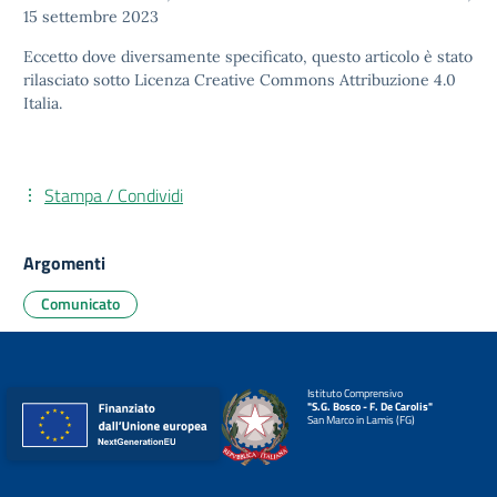
15 settembre 2023
Eccetto dove diversamente specificato, questo articolo è stato
rilasciato sotto
Licenza Creative Commons Attribuzione 4.0
Italia.
Stampa / Condividi
Argomenti
Comunicato
Istituto Comprensivo
"S.G. Bosco - F. De Carolis"
San Marco in Lamis (FG)