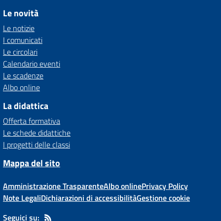
Le novità
Le notizie
I comunicati
Le circolari
Calendario eventi
Le scadenze
Albo online
La didattica
Offerta formativa
Le schede didattiche
I progetti delle classi
Mappa del sito
Amministrazione Trasparente
Albo online
Privacy Policy
Note Legali
Dichiarazioni di accessibilità
Gestione cookie
Seguici su: