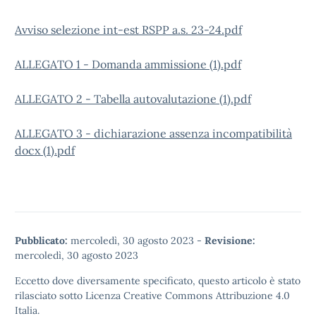
Avviso selezione int-est RSPP a.s. 23-24.pdf
ALLEGATO 1 - Domanda ammissione (1).pdf
ALLEGATO 2 - Tabella autovalutazione (1).pdf
ALLEGATO 3 - dichiarazione assenza incompatibilità
docx (1).pdf
Pubblicato:
mercoledì, 30 agosto 2023
-
Revisione:
mercoledì, 30 agosto 2023
Eccetto dove diversamente specificato, questo articolo è stato
rilasciato sotto
Licenza Creative Commons Attribuzione 4.0
Italia.