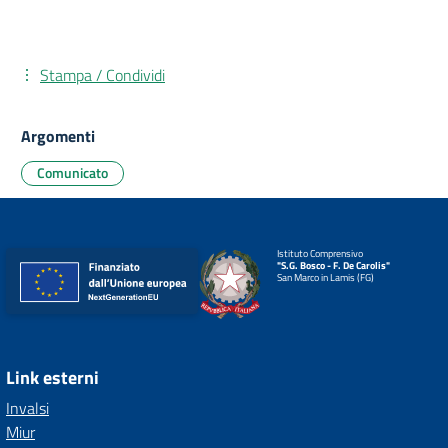
Stampa / Condividi
Argomenti
Comunicato
Istituto Comprensivo
"S.G. Bosco - F. De Carolis"
San Marco in Lamis (FG)
Link esterni
Invalsi
Miur