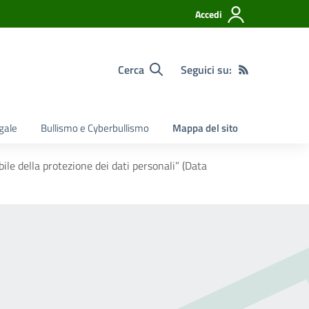
Accedi
Cerca
Seguici su:
egale
Bullismo e Cyberbullismo
Mappa del sito
 della protezione dei dati personali” (Data