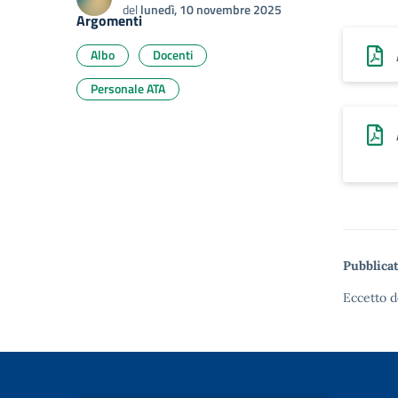
del
lunedì, 10 novembre 2025
Argomenti
Albo
Docenti
Personale ATA
Pubblicat
Eccetto d