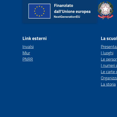
Link esterni
La scuo
Invalsi
Presenta
Miur
I luoghi
PNRR
Le perso
I numeri 
Le carte 
Organizz
La storia