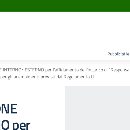
Pubblicità l
NTERNO/ ESTERNO per l’affidamento dell’incarico di “Responsabile
 per gli adempimenti previsti dal Regolamento U.
ONE
O per