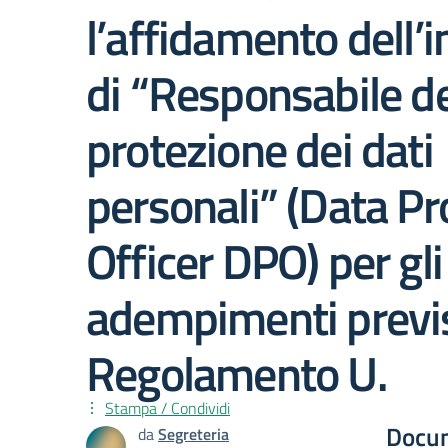
l’affidamento dell’i
di “Responsabile de
protezione dei dati
personali” (Data Pr
Officer DPO) per gli
adempimenti previs
Regolamento U.
Stampa / Condividi
Docu
da
Segreteria