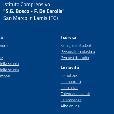
Istituto Comprensivo
"S.G. Bosco - F. De Carolis"
San Marco in Lamis (FG)
la
I servizi
zione
Famiglie e studenti
Personale scolastico
ne
Percorsi di studio
della scuola
Le novità
della scuola
Le notizie
azione
I comunicati
Le circolari
Calendario eventi
Le scadenze
Albo online